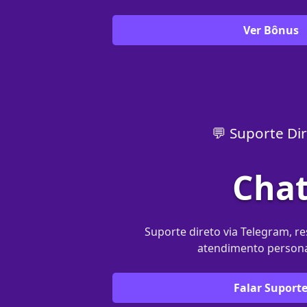
Ver Bônus
💬 Suporte Di
Cha
Suporte direto via Telegram, r
atendimento persona
Falar Suport