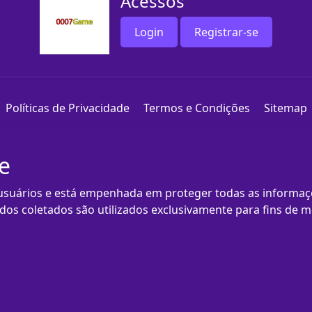
Acessos
Login
Registrar-se
Políticas de Privacidade
Termos e Condições
Sitemap
de
 usuários e está empenhada em proteger todas as informaç
os coletados são utilizados exclusivamente para fins de m