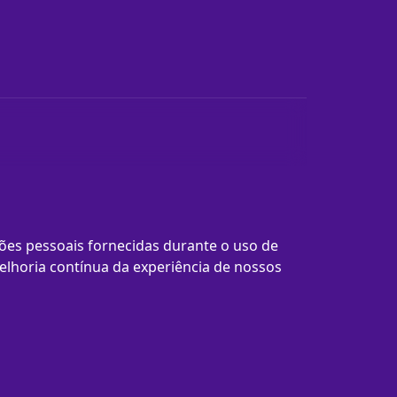
ões pessoais fornecidas durante o uso de
elhoria contínua da experiência de nossos