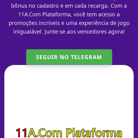
bônus no cadastro e em cada recarga. Com a
11A.Com Plataforma, você tem acesso a
promoções incríveis e uma experiência de jogo
inigualável. Junte-se aos vencedores agora!
SEGUIR NO TELEGRAM