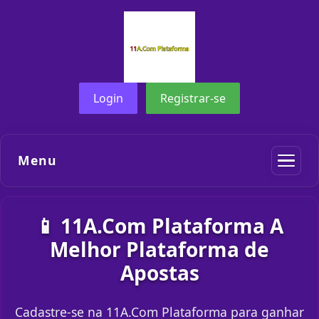
Login
Registrar-se
Menu
📱 11A.Com Plataforma A
Melhor Plataforma de
Apostas
Cadastre-se na 11A.Com Plataforma para ganhar