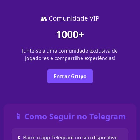
👥 Comunidade VIP
1000+
Junte-se a uma comunidade exclusiva de
jogadores e compartilhe experiências!
Entrar Grupo
📱 Como Seguir no Telegram
📱 Baixe o app Telegram no seu dispositivo