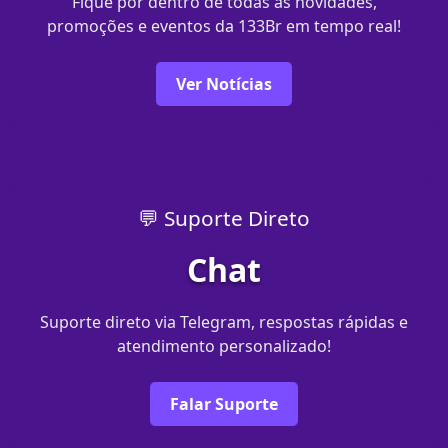
Fique por dentro de todas as novidades,
promoções e eventos da 133Br em tempo real!
Ver Notícias
💬 Suporte Direto
Chat
Suporte direto via Telegram, respostas rápidas e
atendimento personalizado!
Falar Suporte