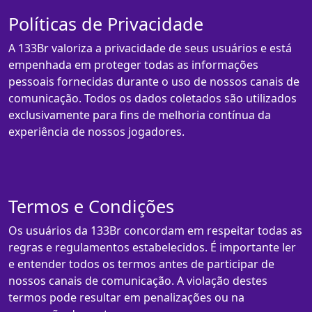
Políticas de Privacidade
A 133Br valoriza a privacidade de seus usuários e está
empenhada em proteger todas as informações
pessoais fornecidas durante o uso de nossos canais de
comunicação. Todos os dados coletados são utilizados
exclusivamente para fins de melhoria contínua da
experiência de nossos jogadores.
Termos e Condições
Os usuários da 133Br concordam em respeitar todas as
regras e regulamentos estabelecidos. É importante ler
e entender todos os termos antes de participar de
nossos canais de comunicação. A violação destes
termos pode resultar em penalizações ou na