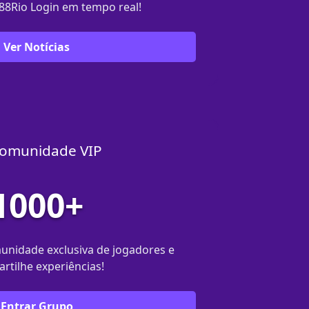
88Rio Login em tempo real!
Ver Notícias
Comunidade VIP
1000+
unidade exclusiva de jogadores e
rtilhe experiências!
Entrar Grupo