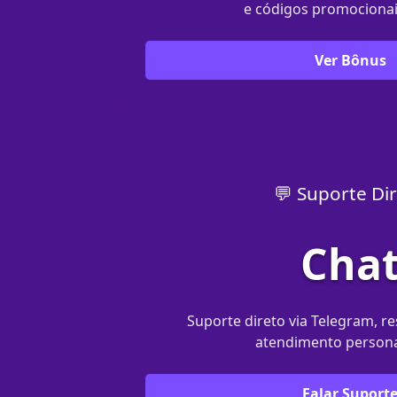
e códigos promocionai
Ver Bônus
💬 Suporte Di
Cha
Suporte direto via Telegram, r
atendimento persona
Falar Suport