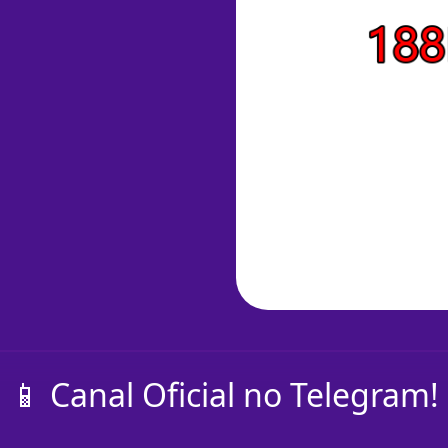
📱 Canal Oficial no Telegram!