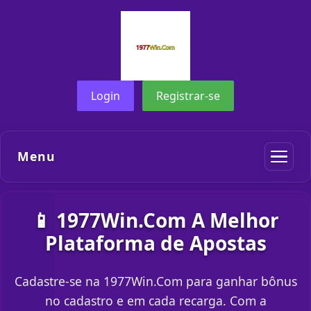
Login
Registrar-se
Menu
📱 1977Win.Com A Melhor
Plataforma de Apostas
Cadastre-se na 1977Win.Com para ganhar bônus
no cadastro e em cada recarga. Com a