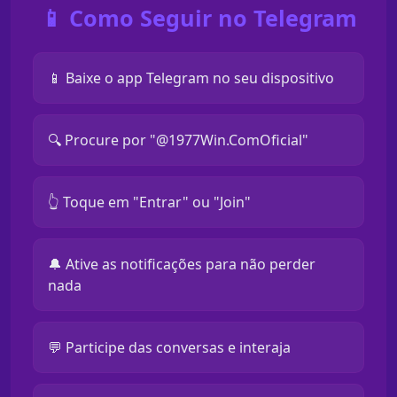
📱 Como Seguir no Telegram
📱 Baixe o app Telegram no seu dispositivo
🔍 Procure por "@1977Win.ComOficial"
👆 Toque em "Entrar" ou "Join"
🔔 Ative as notificações para não perder
nada
💬 Participe das conversas e interaja