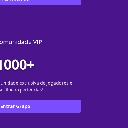
Comunidade VIP
1000+
unidade exclusiva de jogadores e
rtilhe experiências!
Entrar Grupo