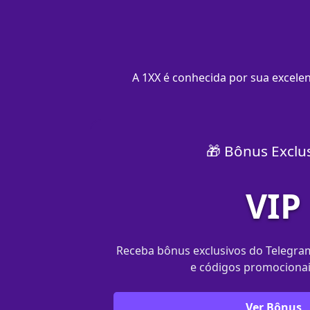
A 1XX é conhecida por sua excele
🎁 Bônus Exclu
VIP
Receba bônus exclusivos do Telegra
e códigos promocionai
Ver Bônus