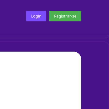
Login
Registrar-se