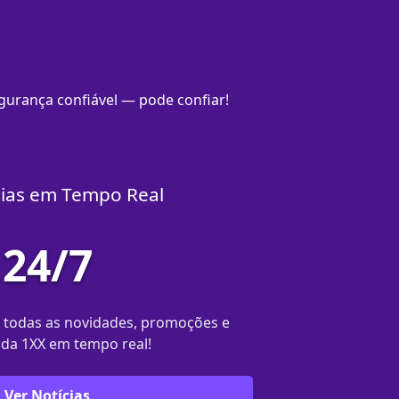
gurança confiável — pode confiar!
cias em Tempo Real
24/7
e todas as novidades, promoções e
 da 1XX em tempo real!
Ver Notícias