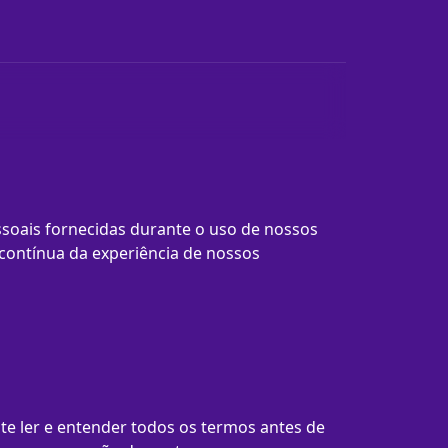
ssoais fornecidas durante o uso de nossos
 contínua da experiência de nossos
te ler e entender todos os termos antes de