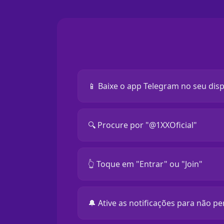
📱 Baixe o app Telegram no seu disp
🔍 Procure por "@1XXOficial"
👆 Toque em "Entrar" ou "Join"
🔔 Ative as notificações para não p