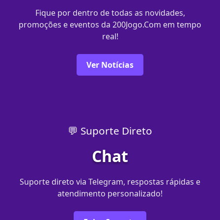
Fique por dentro de todas as novidades,
promoções e eventos da 200Jogo.Com em tempo
real!
Ver Notícias
💬 Suporte Direto
Chat
Suporte direto via Telegram, respostas rápidas e
atendimento personalizado!