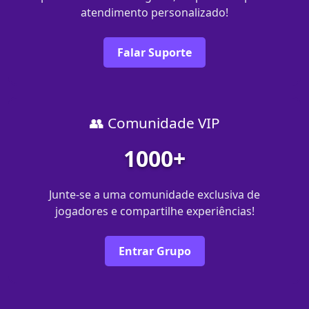
atendimento personalizado!
Falar Suporte
👥 Comunidade VIP
1000+
Junte-se a uma comunidade exclusiva de
jogadores e compartilhe experiências!
Entrar Grupo