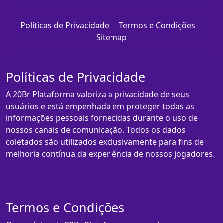
Políticas de Privacidade
Termos e Condições
Sitemap
Políticas de Privacidade
A 20Br Plataforma valoriza a privacidade de seus
usuários e está empenhada em proteger todas as
informações pessoais fornecidas durante o uso de
nossos canais de comunicação. Todos os dados
coletados são utilizados exclusivamente para fins de
melhoria contínua da experiência de nossos jogadores.
Termos e Condições