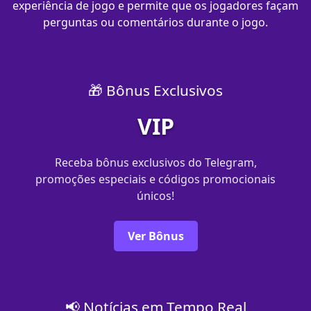
experiência de jogo e permite que os jogadores façam
perguntas ou comentários durante o jogo.
🎁 Bônus Exclusivos
VIP
Receba bônus exclusivos do Telegram,
promoções especiais e códigos promocionais
únicos!
Ver Bônus
📢 Notícias em Tempo Real