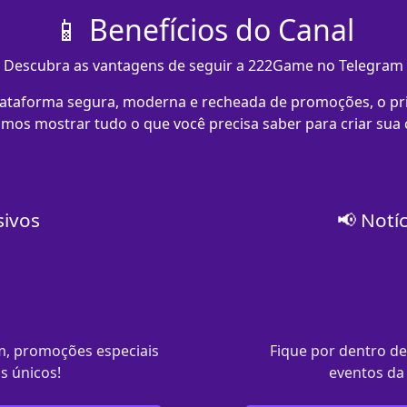
📱 Benefícios do Canal
Descubra as vantagens de seguir a 222Game no Telegram
ataforma segura, moderna e recheada de promoções, o prim
amos mostrar tudo o que você precisa saber para criar sua 
sivos
📢 Notí
m, promoções especiais
Fique por dentro d
s únicos!
eventos da