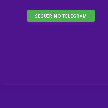
SEGUIR NO TELEGRAM