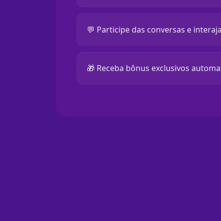
💬 Participe das conversas e interaj
🎁 Receba bônus exclusivos autom