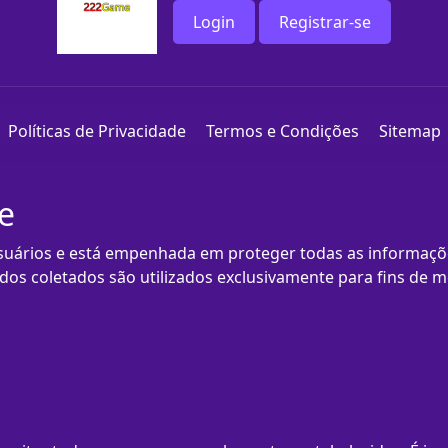
Login
Registrar-se
Políticas de Privacidade
Termos e Condições
Sitemap
de
usuários e está empenhada em proteger todas as informaçõ
os coletados são utilizados exclusivamente para fins de m