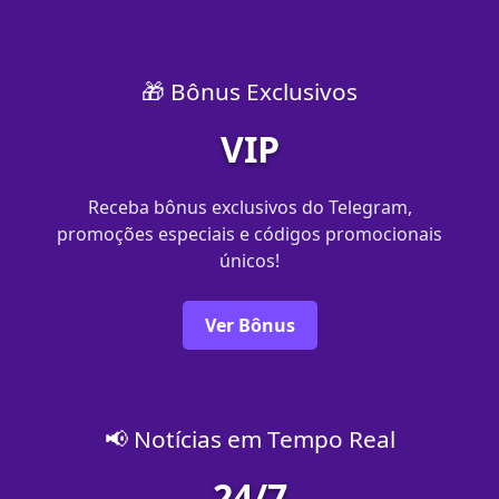
🎁 Bônus Exclusivos
VIP
Receba bônus exclusivos do Telegram,
promoções especiais e códigos promocionais
únicos!
Ver Bônus
📢 Notícias em Tempo Real
24/7