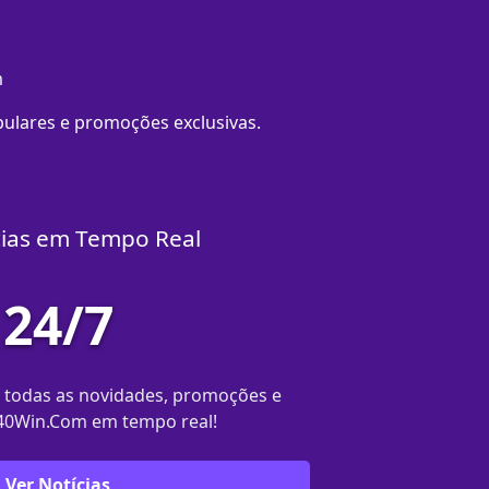
m
pulares e promoções exclusivas.
cias em Tempo Real
24/7
e todas as novidades, promoções e
40Win.Com em tempo real!
Ver Notícias