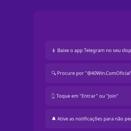
📱 Baixe o app Telegram no seu disp
🔍 Procure por "@40Win.ComOficial
👆 Toque em "Entrar" ou "Join"
🔔 Ative as notificações para não p