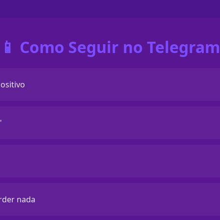
📱 Como Seguir no Telegram
ositivo
"
erder nada