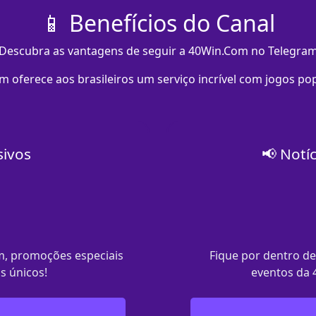
📱 Benefícios do Canal
Descubra as vantagens de seguir a 40Win.Com no Telegra
om oferece aos brasileiros um serviço incrível com jogos po
sivos
📢 Notí
m, promoções especiais
Fique por dentro d
s únicos!
eventos da 