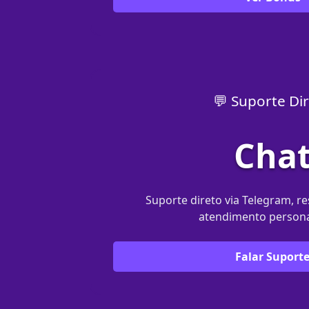
💬 Suporte Di
Cha
Suporte direto via Telegram, r
atendimento persona
Falar Suport