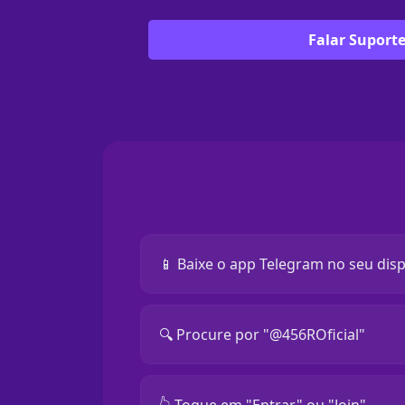
Falar Suport
📱 Baixe o app Telegram no seu disp
🔍 Procure por "@456ROficial"