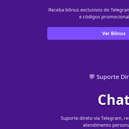
Receba bônus exclusivos do Telegra
e códigos promocionai
Ver Bônus
💬 Suporte Di
Cha
Suporte direto via Telegram, r
atendimento persona