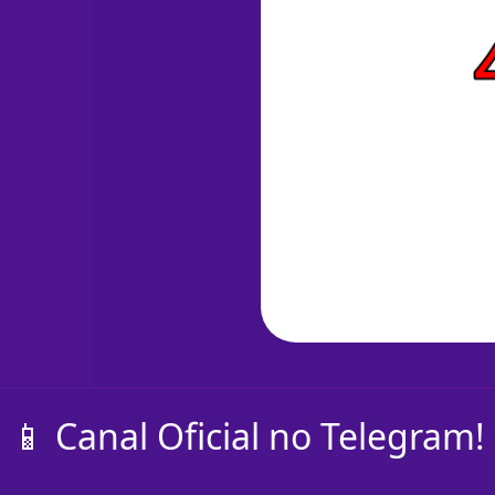
📱 Canal Oficial no Telegram!