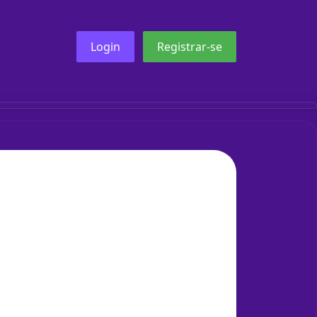
Login
Registrar-se