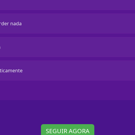
erder nada
a
aticamente
SEGUIR AGORA