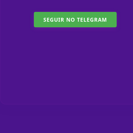
SEGUIR NO TELEGRAM