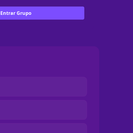
Entrar Grupo