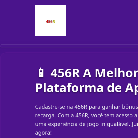
📱 456R A Melho
Plataforma de A
Cadastre-se na 456R para ganhar bônus
recarga. Com a 456R, você tem acesso a
uma experiência de jogo inigualável. J
agora!