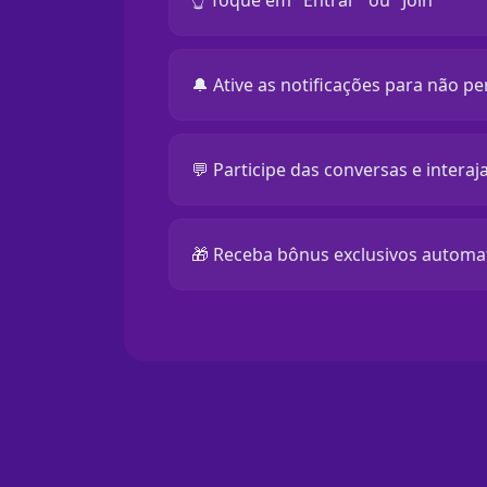
👆 Toque em "Entrar" ou "Join"
🔔 Ative as notificações para não p
💬 Participe das conversas e interaj
🎁 Receba bônus exclusivos autom