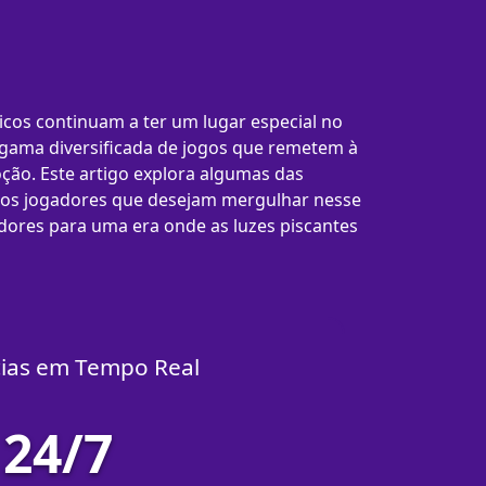
icos continuam a ter um lugar especial no
a gama diversificada de jogos que remetem à
ção. Este artigo explora algumas das
ra os jogadores que desejam mergulhar nesse
dores para uma era onde as luzes piscantes
cias em Tempo Real
24/7