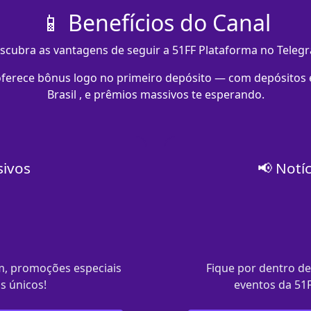
📱 Benefícios do Canal
scubra as vantagens de seguir a 51FF Plataforma no Teleg
ferece bônus logo no primeiro depósito — com depósitos e
Brasil , e prêmios massivos te esperando.
sivos
📢 Notí
m, promoções especiais
Fique por dentro d
s únicos!
eventos da 51