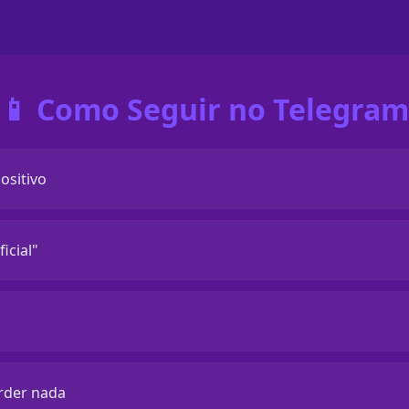
📱 Como Seguir no Telegram
ositivo
icial"
erder nada