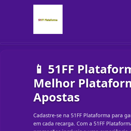
📱 51FF Platafor
Melhor Platafor
Apostas
Cadastre-se na 51FF Plataforma para g
em cada recarga. Com a 51FF Plataforma