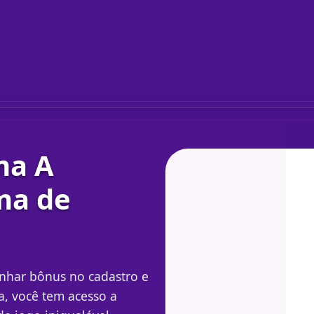
ma A
ma de
anhar bônus no cadastro e
, você tem acesso a