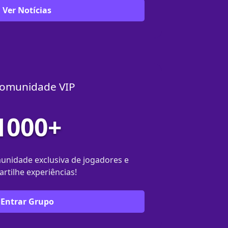
Ver Notícias
Comunidade VIP
1000+
unidade exclusiva de jogadores e
rtilhe experiências!
Entrar Grupo