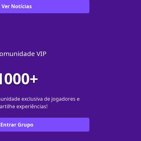
Ver Notícias
Comunidade VIP
1000+
unidade exclusiva de jogadores e
rtilhe experiências!
Entrar Grupo