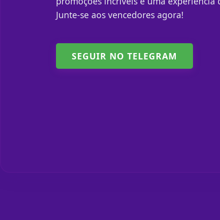
promoções incríveis e uma experiência d
Junte-se aos vencedores agora!
SEGUIR NO TELEGRAM