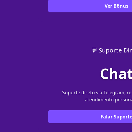
Ver Bônus
💬 Suporte Di
Cha
Suporte direto via Telegram, r
atendimento persona
Falar Suport