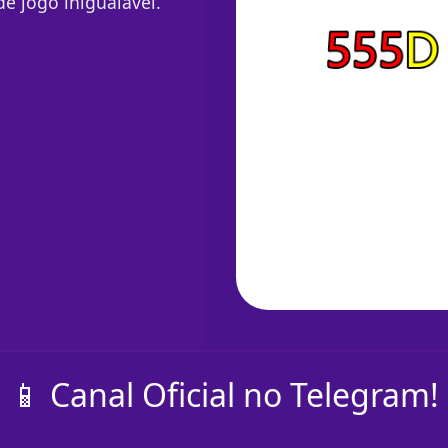
e jogo inigualável.
📱 Canal Oficial no Telegram!