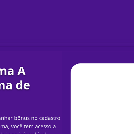
rma A
ma de
anhar bônus no cadastro
rma, você tem acesso a