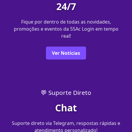
24/7
Fique por dentro de todas as novidades,
promoções e eventos da 55Ac Login em tempo
real!
Ver Notícias
💬 Suporte Direto
Chat
Suporte direto via Telegram, respostas rápidas e
atendimento personalizado!