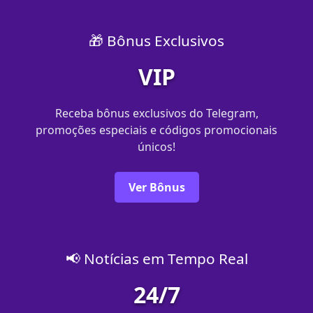
🎁 Bônus Exclusivos
VIP
Receba bônus exclusivos do Telegram,
promoções especiais e códigos promocionais
únicos!
Ver Bônus
📢 Notícias em Tempo Real
24/7