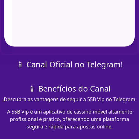
📱 Canal Oficial no Telegram!
📱 Benefícios do Canal
Descubra as vantagens de seguir a 55B Vip no Telegram
A 55B Vip é um aplicativo de cassino móvel altamente
profissional e prático, oferecendo uma plataforma
segura e rápida para apostas online.