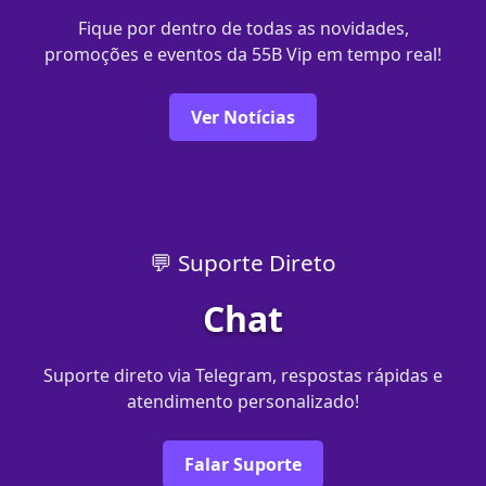
Fique por dentro de todas as novidades,
promoções e eventos da 55B Vip em tempo real!
Ver Notícias
💬 Suporte Direto
Chat
Suporte direto via Telegram, respostas rápidas e
atendimento personalizado!
Falar Suporte