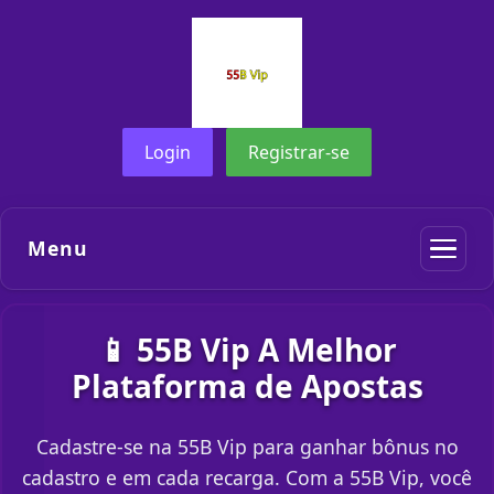
Login
Registrar-se
Menu
📱 55B Vip A Melhor
Plataforma de Apostas
Cadastre-se na 55B Vip para ganhar bônus no
cadastro e em cada recarga. Com a 55B Vip, você