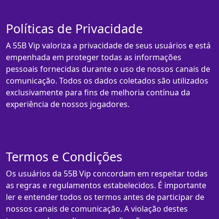
Políticas de Privacidade
A 55B Vip valoriza a privacidade de seus usuários e está
empenhada em proteger todas as informações
pessoais fornecidas durante o uso de nossos canais de
comunicação. Todos os dados coletados são utilizados
exclusivamente para fins de melhoria contínua da
experiência de nossos jogadores.
Termos e Condições
Os usuários da 55B Vip concordam em respeitar todas
as regras e regulamentos estabelecidos. É importante
ler e entender todos os termos antes de participar de
nossos canais de comunicação. A violação destes