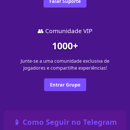
Falar Suporte
👥 Comunidade VIP
1000+
Junte-se a uma comunidade exclusiva de
jogadores e compartilhe experiências!
Entrar Grupo
📱 Como Seguir no Telegram