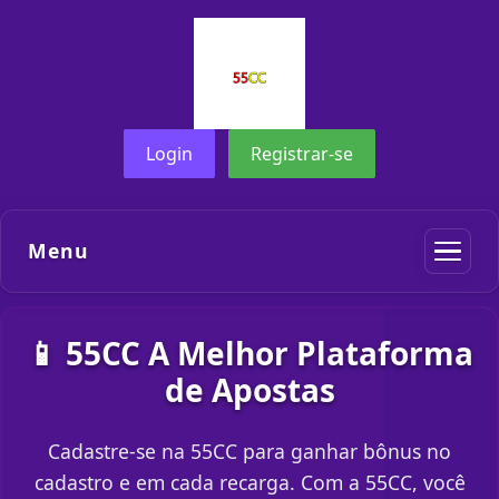
Login
Registrar-se
Menu
📱 55CC A Melhor Plataforma
de Apostas
Cadastre-se na 55CC para ganhar bônus no
cadastro e em cada recarga. Com a 55CC, você