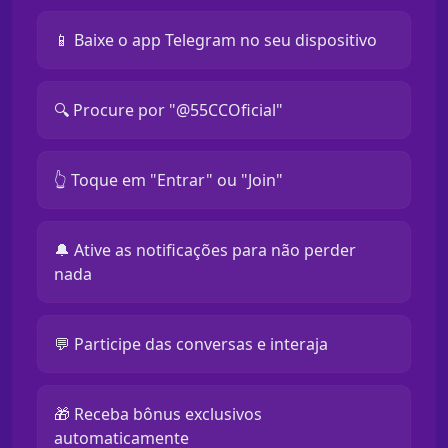
📱 Baixe o app Telegram no seu dispositivo
🔍 Procure por "@55CCOficial"
👆 Toque em "Entrar" ou "Join"
🔔 Ative as notificações para não perder
nada
💬 Participe das conversas e interaja
🎁 Receba bônus exclusivos
automaticamente