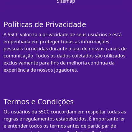
Sitemap
Políticas de Privacidade
A 55CC valoriza a privacidade de seus usuários e está
empenhada em proteger todas as informações
pessoais fornecidas durante o uso de nossos canais de
comunicação. Todos os dados coletados são utilizados
exclusivamente para fins de melhoria contínua da
experiência de nossos jogadores.
Termos e Condições
Os usuários da 55CC concordam em respeitar todas as
regras e regulamentos estabelecidos. É importante ler
e entender todos os termos antes de participar de