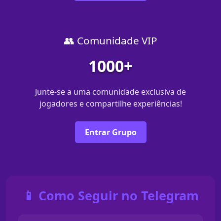
👥 Comunidade VIP
1000+
Junte-se a uma comunidade exclusiva de
jogadores e compartilhe experiências!
Entrar Grupo
📱 Como Seguir no Telegram