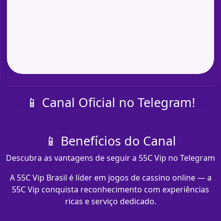
📱 Canal Oficial no Telegram!
📱 Benefícios do Canal
Descubra as vantagens de seguir a 55C Vip no Telegram
A 55C Vip Brasil é líder em jogos de cassino online — a
55C Vip conquista reconhecimento com experiências
ricas e serviço dedicado.