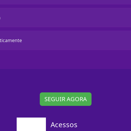
a
aticamente
SEGUIR AGORA
Acessos