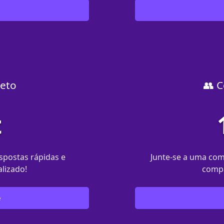
reto
👥 
t
espostas rápidas e
Junte-se a uma com
lizado!
compa
e