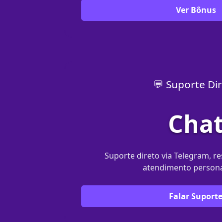
Ver Bônus
💬 Suporte Di
Cha
Suporte direto via Telegram, r
atendimento persona
Falar Suport