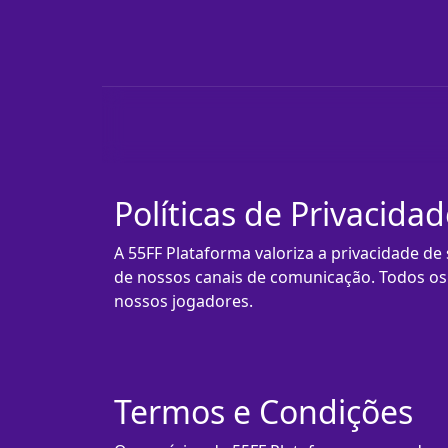
Políticas de Privacida
A 55FF Plataforma valoriza a privacidade d
de nossos canais de comunicação. Todos os 
nossos jogadores.
Termos e Condições