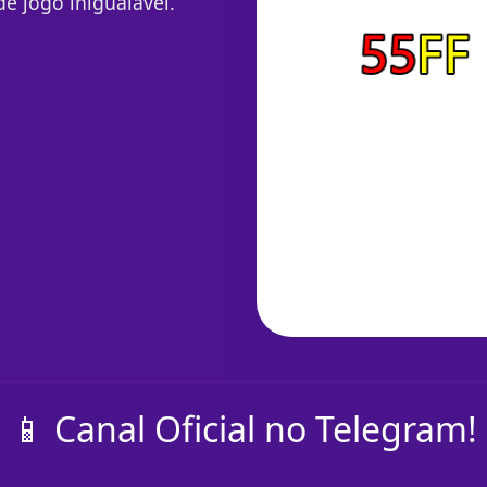
e jogo inigualável.
📱 Canal Oficial no Telegram!