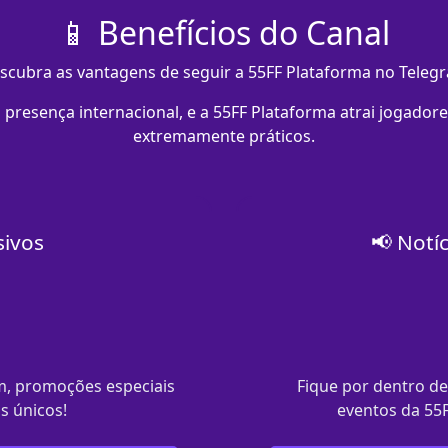
📱 Benefícios do Canal
scubra as vantagens de seguir a 55FF Plataforma no Teleg
i presença internacional, e a 55FF Plataforma atrai jogad
extremamente práticos.
sivos
📢 Notí
m, promoções especiais
Fique por dentro d
s únicos!
eventos da 55