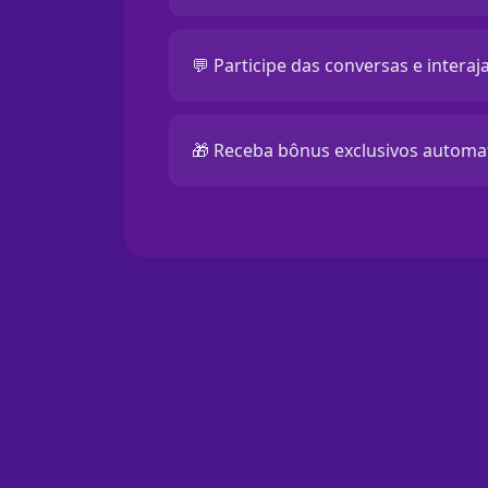
💬 Participe das conversas e interaj
🎁 Receba bônus exclusivos autom