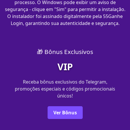
processo. O Windows pode exibir um aviso de
segurança - clique em "Sim" para permitir a instalação.
O instalador foi assinado digitalmente pela 55Ganhe
Login, garantindo sua autenticidade e segurança.
🎁 Bônus Exclusivos
VIP
Receba bônus exclusivos do Telegram,
promoções especiais e códigos promocionais
únicos!
Ver Bônus