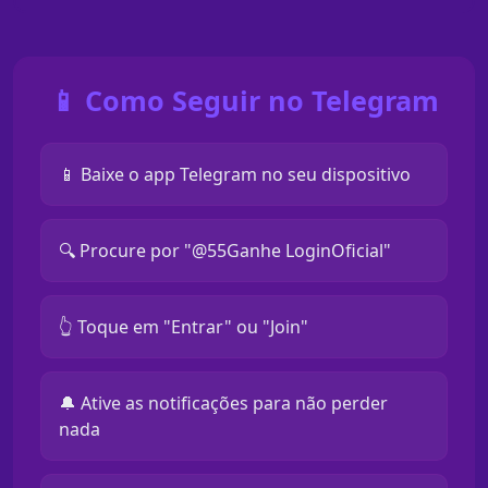
📱 Como Seguir no Telegram
📱 Baixe o app Telegram no seu dispositivo
🔍 Procure por "@55Ganhe LoginOficial"
👆 Toque em "Entrar" ou "Join"
🔔 Ative as notificações para não perder
nada