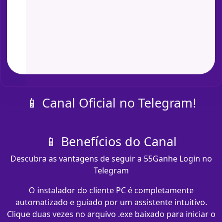
📱 Canal Oficial no Telegram!
📱 Benefícios do Canal
Descubra as vantagens de seguir a 55Ganhe Login no
Telegram
O instalador do cliente PC é completamente
automatizado e guiado por um assistente intuitivo.
Clique duas vezes no arquivo .exe baixado para iniciar o