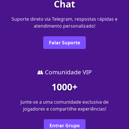
Chat
Suporte direto via Telegram, respostas rápidas e
atendimento personalizado!
Falar Suporte
👥 Comunidade VIP
1000+
Junte-se a uma comunidade exclusiva de
jogadores e compartilhe experiências!
Entrar Grupo