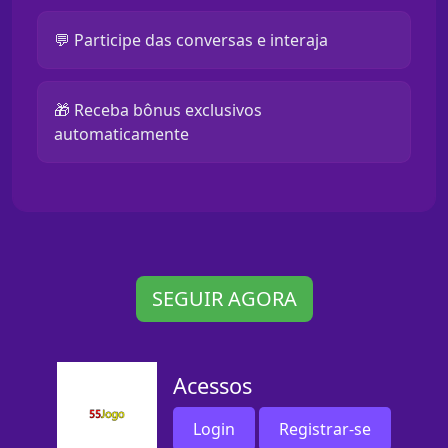
💬 Participe das conversas e interaja
🎁 Receba bônus exclusivos
automaticamente
SEGUIR AGORA
Acessos
Login
Registrar-se