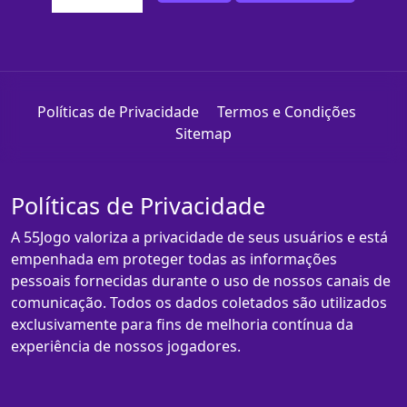
Políticas de Privacidade
Termos e Condições
Sitemap
Políticas de Privacidade
A 55Jogo valoriza a privacidade de seus usuários e está
empenhada em proteger todas as informações
pessoais fornecidas durante o uso de nossos canais de
comunicação. Todos os dados coletados são utilizados
exclusivamente para fins de melhoria contínua da
experiência de nossos jogadores.