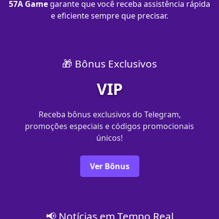
57A Game
garante que você receba assistência rápida
e eficiente sempre que precisar.
🎁 Bônus Exclusivos
VIP
Receba bônus exclusivos do Telegram,
promoções especiais e códigos promocionais
únicos!
Ver Bônus
📢 Notícias em Tempo Real