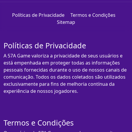
Políticas de Privacidade
Termos e Condições
Sitemap
Políticas de Privacidade
A 57A Game valoriza a privacidade de seus usuários e
está empenhada em proteger todas as informações
pessoais fornecidas durante o uso de nossos canais de
comunicação. Todos os dados coletados são utilizados
exclusivamente para fins de melhoria contínua da
experiência de nossos jogadores.
Termos e Condições