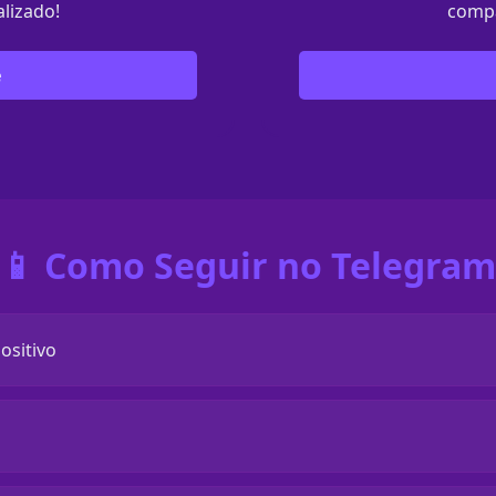
lizado!
compa
e
📱 Como Seguir no Telegram
ositivo