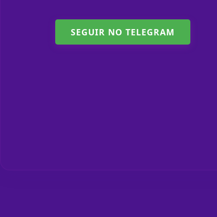
SEGUIR NO TELEGRAM