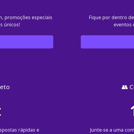
m, promoções especiais
Fique por dentro d
s únicos!
eventos 
reto
👥 
t
espostas rápidas e
Junte-se a uma com