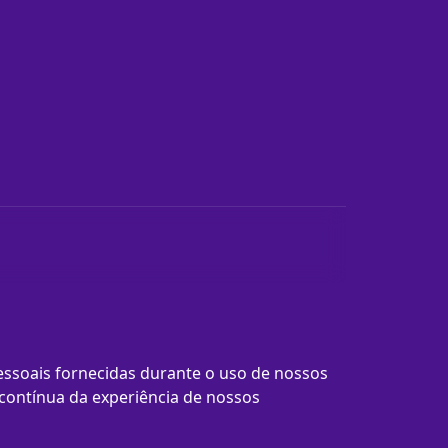
essoais fornecidas durante o uso de nossos
 contínua da experiência de nossos