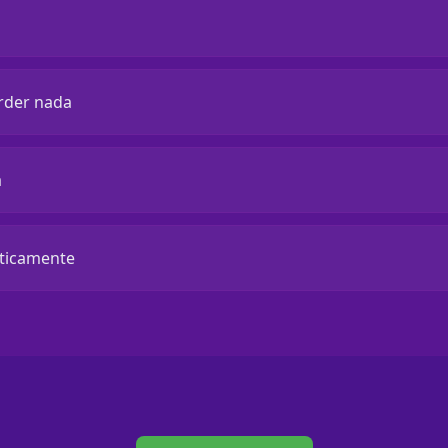
erder nada
a
aticamente