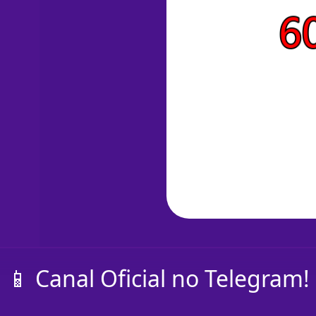
📱 Canal Oficial no Telegram!