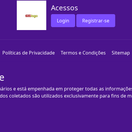
Acessos
Login
Registrar-se
Políticas de Privacidade
Termos e Condições
Sitemap
de
suários e está empenhada em proteger todas as informaçõe
os coletados são utilizados exclusivamente para fins de m