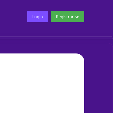
Login
Registrar-se