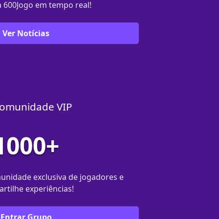
a 600Jogo em tempo real!
Ver Notícias
Comunidade VIP
1000+
unidade exclusiva de jogadores e
rtilhe experiências!
Entrar Grupo