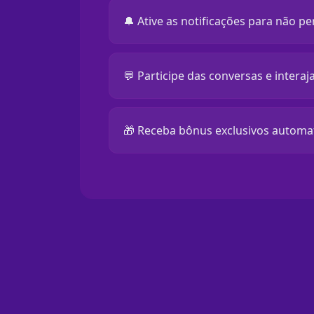
🔔 Ative as notificações para não p
💬 Participe das conversas e interaj
🎁 Receba bônus exclusivos autom