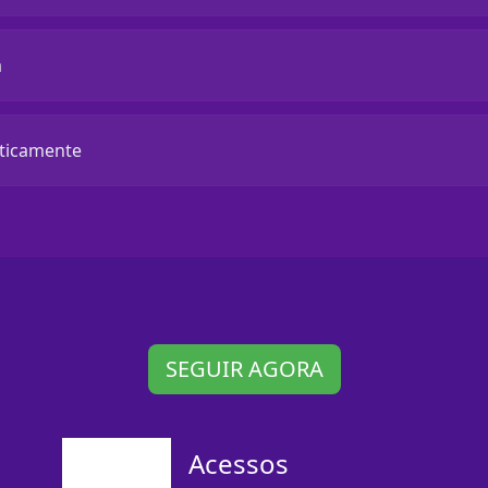
a
aticamente
SEGUIR AGORA
Acessos