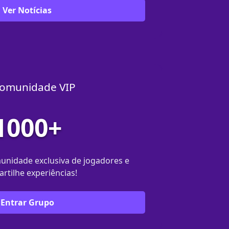
Ver Notícias
Comunidade VIP
1000+
unidade exclusiva de jogadores e
rtilhe experiências!
Entrar Grupo