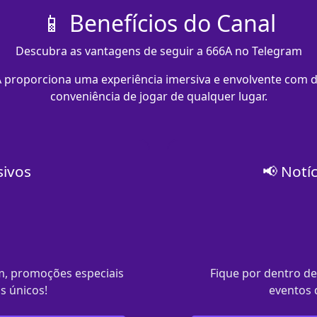
📱 Benefícios do Canal
Descubra as vantagens de seguir a 666A no Telegram
 proporciona uma experiência imersiva e envolvente com de
conveniência de jogar de qualquer lugar.
sivos
📢 Notí
m, promoções especiais
Fique por dentro d
s únicos!
eventos 