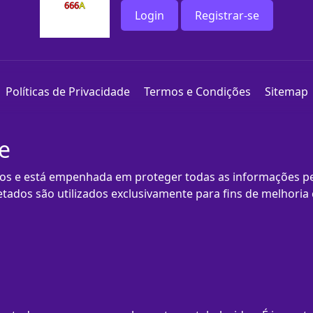
Login
Registrar-se
Políticas de Privacidade
Termos e Condições
Sitemap
de
rios e está empenhada em proteger todas as informações p
tados são utilizados exclusivamente para fins de melhoria