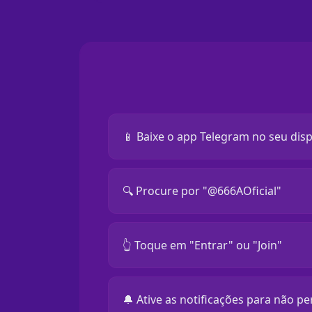
📱 Baixe o app Telegram no seu disp
🔍 Procure por "@666AOficial"
👆 Toque em "Entrar" ou "Join"
🔔 Ative as notificações para não p