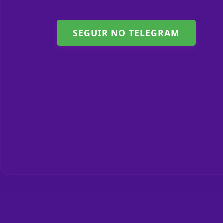
SEGUIR NO TELEGRAM