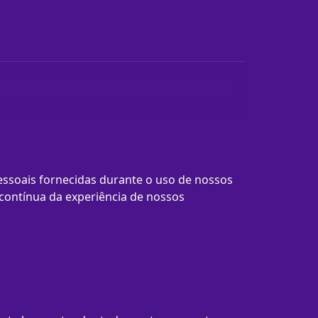
essoais fornecidas durante o uso de nossos
 contínua da experiência de nossos