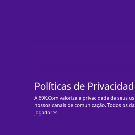
Políticas de Privacida
A 69K.Com valoriza a privacidade de seus u
nossos canais de comunicação. Todos os dad
jogadores.