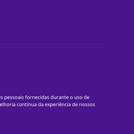
s pessoais fornecidas durante o uso de
elhoria contínua da experiência de nossos