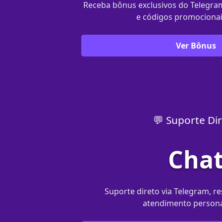
Receba bônus exclusivos do Telegra
e códigos promocionai
Ver Bônus
💬 Suporte Di
Cha
Suporte direto via Telegram, r
atendimento persona