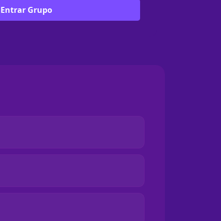
Entrar Grupo