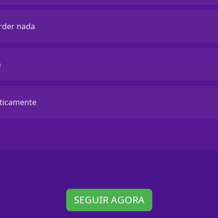
erder nada
a
aticamente
SEGUIR AGORA