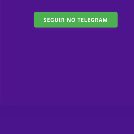
SEGUIR NO TELEGRAM