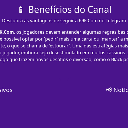
📱 Benefícios do Canal
Descubra as vantagens de seguir a 69K.Com no Telegram
K.Com
, os jogadores devem entender algumas regras básic
, é possível optar por 'pedir' mais uma carta ou 'manter' a 
te, o que se chama de 'estourar'. Uma das estratégias mai
 jogador, embora seja desestimulado em muitos cassinos. 
jogo que trazem novos desafios e diversão, como o Blackjac
sivos
📢 Notí