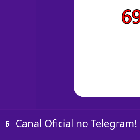
📱 Canal Oficial no Telegram!