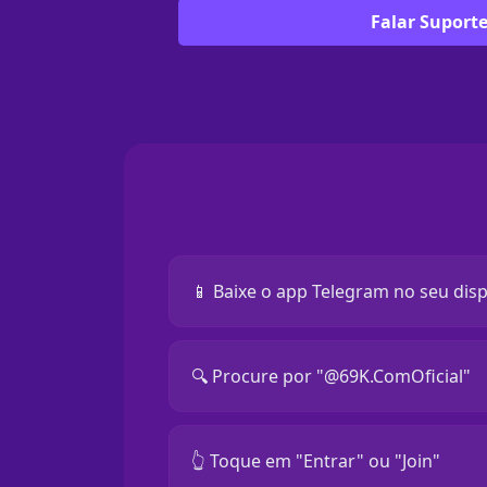
Falar Suport
📱 Baixe o app Telegram no seu disp
🔍 Procure por "@69K.ComOficial"
👆 Toque em "Entrar" ou "Join"