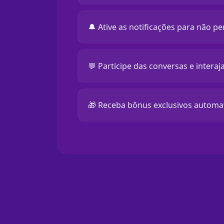
🔔 Ative as notificações para não p
💬 Participe das conversas e interaj
🎁 Receba bônus exclusivos autom