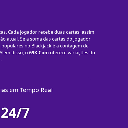
as. Cada jogador recebe duas cartas, assim
mão atual. Se a soma das cartas do jogador
s populares no Blackjack é a contagem de
Além disso, o
69K.Com
oferece variações do
.
cias em Tempo Real
24/7