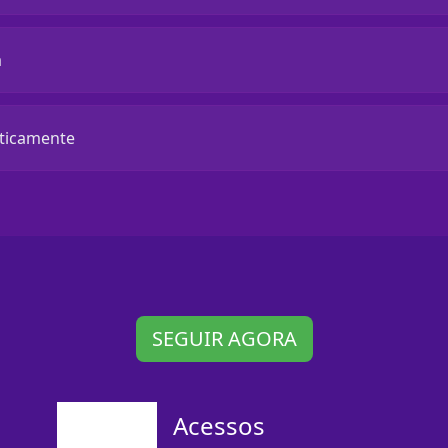
a
aticamente
SEGUIR AGORA
Acessos