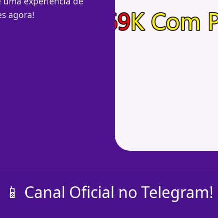
e uma experiência de
es agora!
📱 Canal Oficial no Telegram!