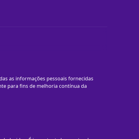
das as informações pessoais fornecidas
te para fins de melhoria contínua da