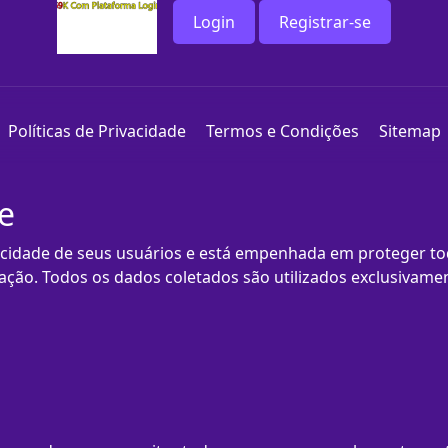
Login
Registrar-se
Políticas de Privacidade
Termos e Condições
Sitemap
de
vacidade de seus usuários e está empenhada em proteger to
ção. Todos os dados coletados são utilizados exclusivamen