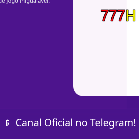
e jogo inigualável.
📱 Canal Oficial no Telegram!