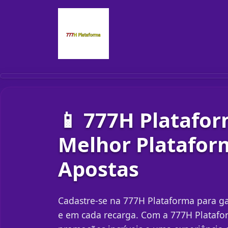
📱 777H Platafo
Melhor Platafor
Apostas
Cadastre-se na 777H Plataforma para g
e em cada recarga. Com a 777H Platafo