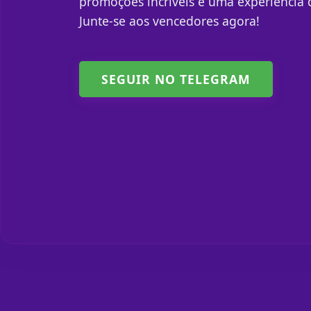
promoções incríveis e uma experiência d
Junte-se aos vencedores agora!
SEGUIR NO TELEGRAM