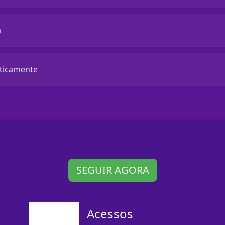
a
aticamente
SEGUIR AGORA
Acessos