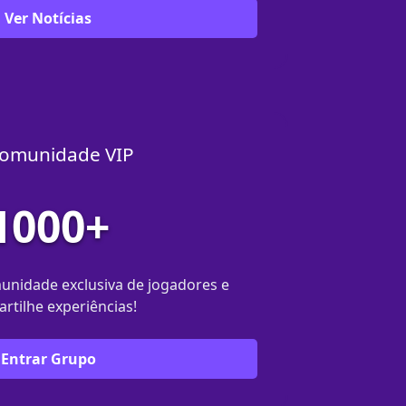
Ver Notícias
Comunidade VIP
1000+
unidade exclusiva de jogadores e
rtilhe experiências!
Entrar Grupo