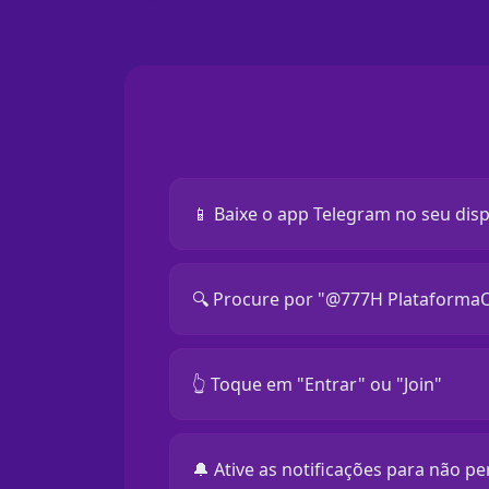
📱 Baixe o app Telegram no seu disp
🔍 Procure por "@777H PlataformaOf
👆 Toque em "Entrar" ou "Join"
🔔 Ative as notificações para não p