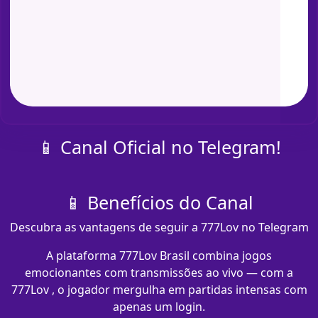
📱 Canal Oficial no Telegram!
📱 Benefícios do Canal
Descubra as vantagens de seguir a 777Lov no Telegram
A plataforma 777Lov Brasil combina jogos
emocionantes com transmissões ao vivo — com a
777Lov , o jogador mergulha em partidas intensas com
apenas um login.