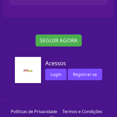
SEGUIR AGORA
Acessos
Login
Registrar-se
Políticas de Privacidade
Termos e Condições