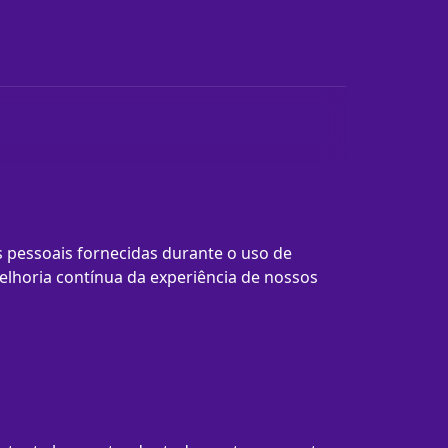
 pessoais fornecidas durante o uso de
elhoria contínua da experiência de nossos