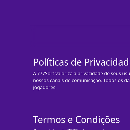
Políticas de Privacida
A 777Sort valoriza a privacidade de seus u
nossos canais de comunicação. Todos os dad
jogadores.
Termos e Condições