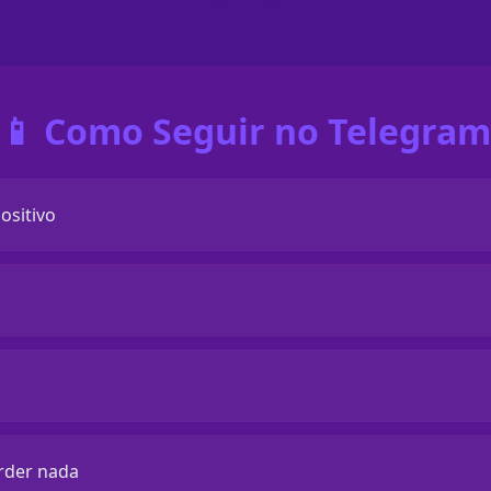
📱 Como Seguir no Telegram
ositivo
erder nada