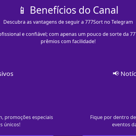
📱 Benefícios do Canal
Descubra as vantagens de seguir a 777Sort no Telegram
rofissional e confiável; com apenas um pouco de sorte da 77
prêmios com facilidade!
sivos
📢 Notí
m, promoções especiais
Fique por dentro d
s únicos!
eventos d