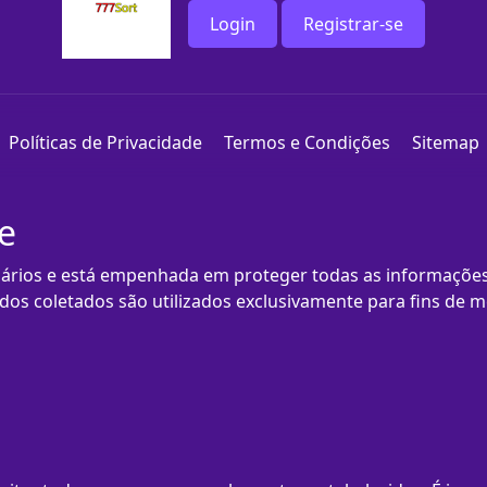
Login
Registrar-se
Políticas de Privacidade
Termos e Condições
Sitemap
de
suários e está empenhada em proteger todas as informações
os coletados são utilizados exclusivamente para fins de m