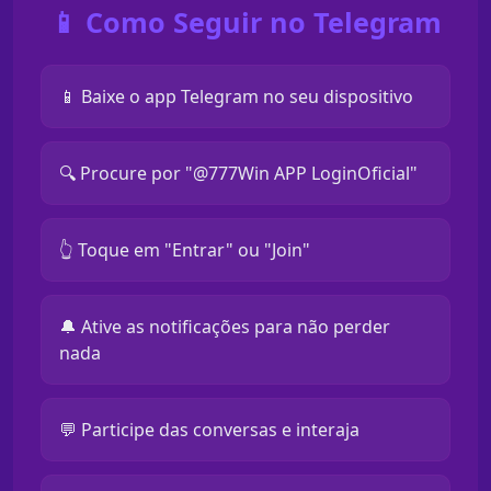
📱 Como Seguir no Telegram
📱 Baixe o app Telegram no seu dispositivo
🔍 Procure por "@777Win APP LoginOficial"
👆 Toque em "Entrar" ou "Join"
🔔 Ative as notificações para não perder
nada
💬 Participe das conversas e interaja