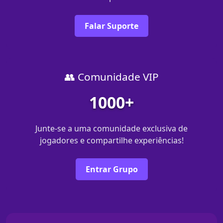
Falar Suporte
👥 Comunidade VIP
1000+
Junte-se a uma comunidade exclusiva de
jogadores e compartilhe experiências!
Entrar Grupo