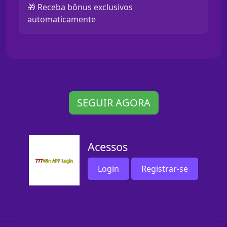
🎁 Receba bônus exclusivos
automaticamente
SEGUIR AGORA
Acessos
Login
Registrar-se