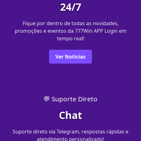
24/7
Fique por dentro de todas as novidades,
promoções e eventos da 777Win APP Login em
tempo real!
Ver Notícias
💬 Suporte Direto
Chat
Suporte direto via Telegram, respostas rápidas e
atendimento personalizado!