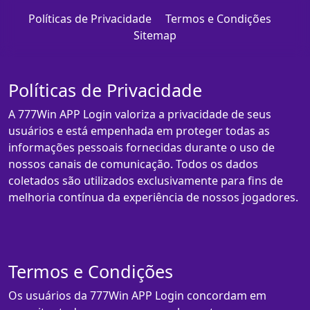
Políticas de Privacidade
Termos e Condições
Sitemap
Políticas de Privacidade
A 777Win APP Login valoriza a privacidade de seus
usuários e está empenhada em proteger todas as
informações pessoais fornecidas durante o uso de
nossos canais de comunicação. Todos os dados
coletados são utilizados exclusivamente para fins de
melhoria contínua da experiência de nossos jogadores.
Termos e Condições
Os usuários da 777Win APP Login concordam em