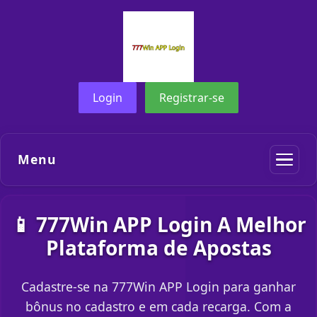
Login
Registrar-se
Menu
📱 777Win APP Login A Melhor
Plataforma de Apostas
Cadastre-se na 777Win APP Login para ganhar
bônus no cadastro e em cada recarga. Com a