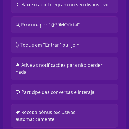
📱 Baixe o app Telegram no seu dispositivo
🔍 Procure por "@79MOficial"
👆 Toque em "Entrar" ou "Join"
🔔 Ative as notificações para não perder
nada
💬 Participe das conversas e interaja
🎁 Receba bônus exclusivos
automaticamente