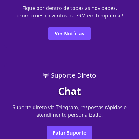
Fique por dentro de todas as novidades,
promoções e eventos da 79M em tempo real!
Ver Notícias
💬 Suporte Direto
Chat
Suporte direto via Telegram, respostas rápidas e
atendimento personalizado!
Falar Suporte