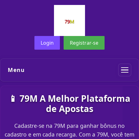
Login
Registrar-se
Menu
📱 79M A Melhor Plataforma
de Apostas
Cadastre-se na 79M para ganhar bônus no
cadastro e em cada recarga. Com a 79M, você tem