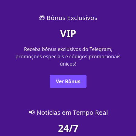
🎁 Bônus Exclusivos
VIP
Receba bônus exclusivos do Telegram,
promoções especiais e códigos promocionais
únicos!
Ver Bônus
📢 Notícias em Tempo Real
24/7