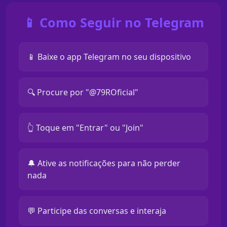
📱 Como Seguir no Telegram
📱 Baixe o app Telegram no seu dispositivo
🔍 Procure por "@79ROficial"
👆 Toque em "Entrar" ou "Join"
🔔 Ative as notificações para não perder
nada
💬 Participe das conversas e interaja