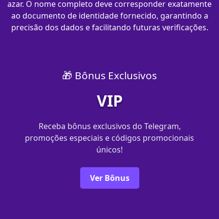
azar. O nome completo deve corresponder exatamente
ao documento de identidade fornecido, garantindo a
precisão dos dados e facilitando futuras verificações.
🎁 Bônus Exclusivos
VIP
Receba bônus exclusivos do Telegram,
promoções especiais e códigos promocionais
únicos!
Ver Bônus