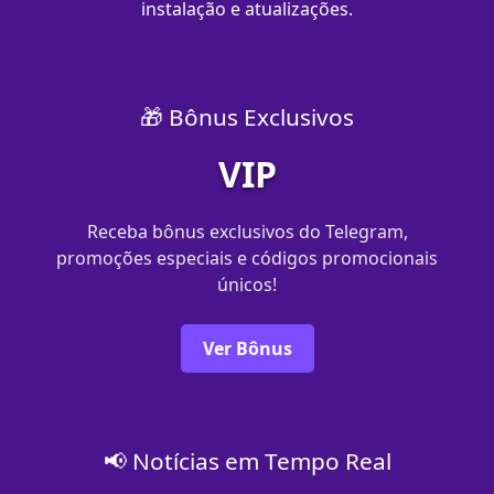
instalação e atualizações.
🎁 Bônus Exclusivos
VIP
Receba bônus exclusivos do Telegram,
promoções especiais e códigos promocionais
únicos!
Ver Bônus
📢 Notícias em Tempo Real