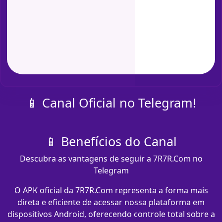
📱 Canal Oficial no Telegram!
📱 Benefícios do Canal
Descubra as vantagens de seguir a 7R7R.Com no
Telegram
O APK oficial da 7R7R.Com representa a forma mais
direta e eficiente de acessar nossa plataforma em
dispositivos Android, oferecendo controle total sobre a