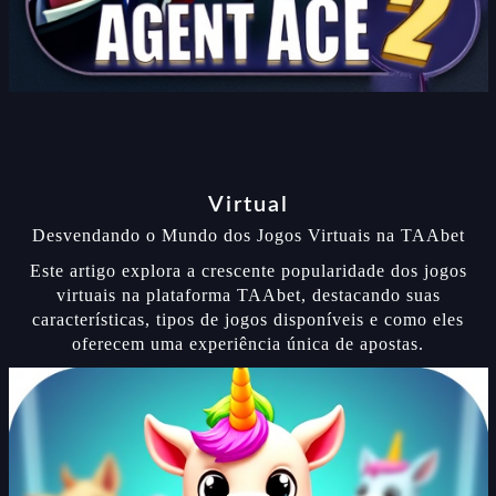
Virtual
Desvendando o Mundo dos Jogos Virtuais na TAAbet
Este artigo explora a crescente popularidade dos jogos
virtuais na plataforma TAAbet, destacando suas
características, tipos de jogos disponíveis e como eles
oferecem uma experiência única de apostas.