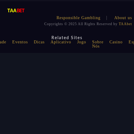
Responsible Gambling
About us
Copyrights © 2025 All Rights Reserved by
TAAbet
Related Sites
ade
Eventos
Dicas
Aplicativo
Jogo
Sobre
Casino
Es
Nós