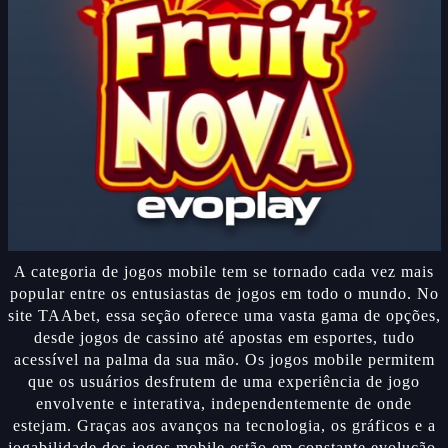
A categoria de jogos mobile tem se tornado cada vez mais
popular entre os entusiastas de jogos em todo o mundo. No
site TAAbet, essa seção oferece uma vasta gama de opções,
desde jogos de cassino até apostas em esportes, tudo
acessível na palma da sua mão. Os jogos mobile permitem
que os usuários desfrutem de uma experiência de jogo
envolvente e interativa, independentemente de onde
estejam. Graças aos avanços na tecnologia, os gráficos e a
jogabilidade dos jogos mobile estão em constante evolução,